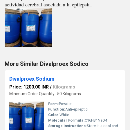
actividad cerebral asociada a la epilepsia.
More Similar Divalproex Sodico
Divalproex Sodium
Price: 1200.00 INR
/
Kilograms
Minimum Order Quantity : 50 Kilograms
Form:
Powder
Function:
Anti-epileptic
Color:
White
Molecular Formula:
C16H31NaO4
Storage Instructions:
Store in a cool and dry place