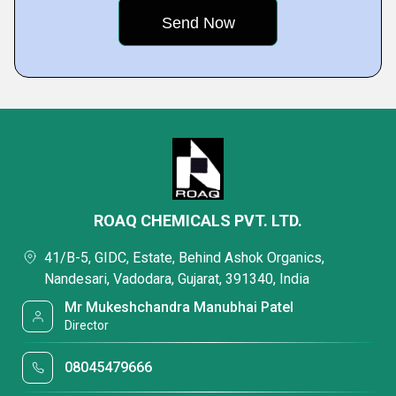
ROAQ CHEMICALS PVT. LTD.
41/B-5, GIDC, Estate, Behind Ashok Organics,
Nandesari, Vadodara, Gujarat, 391340, India
Mr Mukeshchandra Manubhai Patel
Director
08045479666