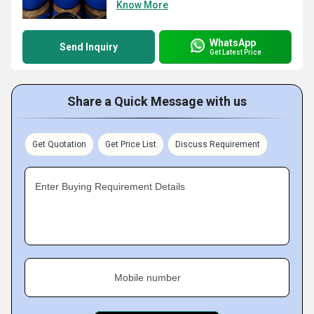
Know More
WhatsApp
Send Inquiry
Get Latest Price
Share a Quick Message with us
Get Quotation
Get Price List
Discuss Requirement
Enter Buying Requirement Details
Mobile number