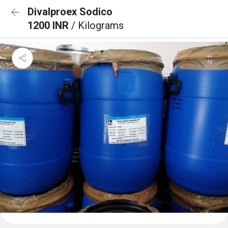
Divalproex Sodico
1200 INR
/ Kilograms