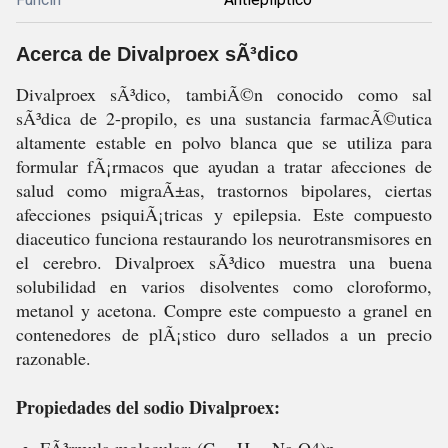
Acerca de Divalproex sÃ³dico
Divalproex sÃ³dico, tambiÃ©n conocido como sal
sÃ³dica de 2-propilo, es una sustancia farmacÃ©utica
altamente estable en polvo blanca que se utiliza para
formular fÃ¡rmacos que ayudan a tratar afecciones de
salud como migraÃ±as, trastornos bipolares, ciertas
afecciones psiquiÃ¡tricas y epilepsia. Este compuesto
diaceutico funciona restaurando los neurotransmisores en
el cerebro. Divalproex sÃ³dico muestra una buena
solubilidad en varios disolventes como cloroformo,
metanol y acetona. Compre este compuesto a granel en
contenedores de plÃ¡stico duro sellados a un precio
razonable.
Propiedades del sodio Divalproex: